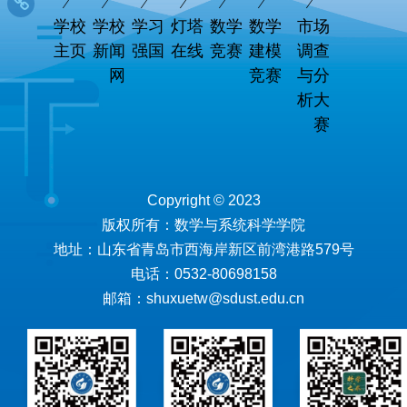
学校
学校
学习
灯塔
数学
数学
市场
主页
新闻
强国
在线
竞赛
建模
调查
网
竞赛
与分
析大
赛
Copyright © 2023
版权所有：数学与系统科学学院
地址：山东省青岛市西海岸新区前湾港路579号
电话：0532-80698158
邮箱：shuxuetw@sdust.edu.cn