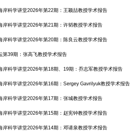
海岸科学讲堂2026年第22期：王颖喆教授学术报告
海岸科学讲堂2026年第21期：许韬教授学术报告
海岸科学讲堂2026年第20期：陈良云教授学术报告
坛第39期：张高飞教授学术报告
海岸科学讲堂2026年第18期、19期：乔志军教授学术报告
岸科学讲堂2026年第16期：Sergey Gavrilyuk教授学术报告
海岸科学讲堂2026年第17期：张城教授学术报告
海岸科学讲堂2026年第15期：赵宪钟教授学术报告
海岸科学讲堂2026年第14期：邓请泉教授学术报告