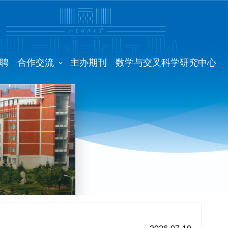
聘
合作交流
主办期刊
数学与交叉科学研究中心