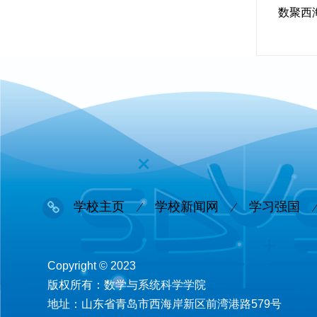
数聚西
学校主页
学校新闻网
学习强国
Copyright © 2023
版权所有：数学与系统科学学院
地址：山东省青岛市西海岸新区前湾港路579号