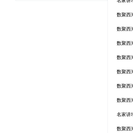
名家讲
数聚西
数聚西
数聚西
数聚西
数聚西
数聚西
数聚西
名家讲
数聚西