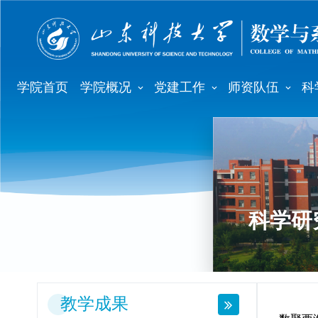
学院首页
学院概况
党建工作
师资队伍
科
科学研
教学成果