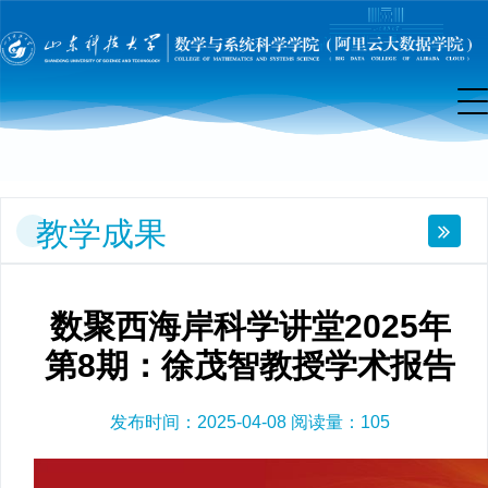
学
研
究
教学成果
数聚西海岸科学讲堂2025年
第8期：徐茂智教授学术报告
发布时间：2025-04-08 阅读量：
105