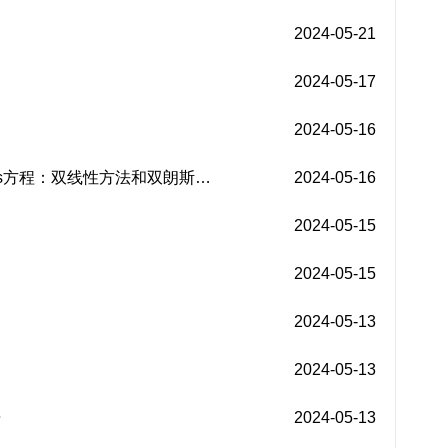
2024-05-21
2024-05-17
2024-05-16
ells方程：双线性方法和双朗斯…
2024-05-16
2024-05-15
2024-05-15
2024-05-13
2024-05-13
告
2024-05-13