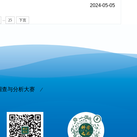
2024-05-05
...
25
下页
调查与分析大赛