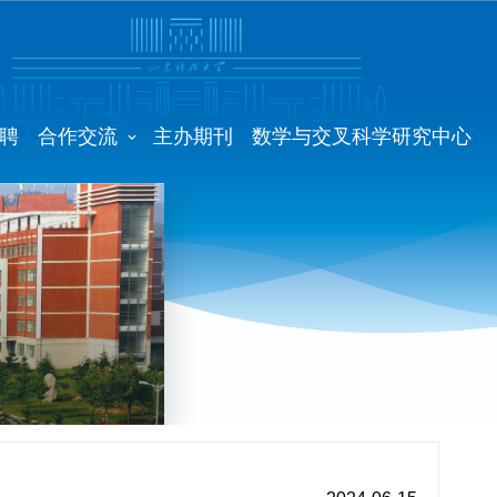
聘
合作交流
主办期刊
数学与交叉科学研究中心