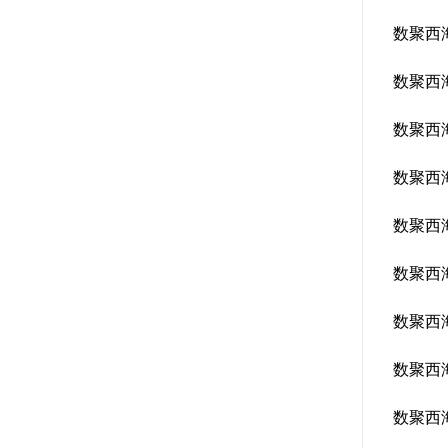
数聚西
数聚西
数聚西
数聚西海
数聚西
数聚西
数聚西
数聚西
数聚西海