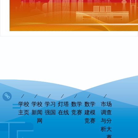
学校
学校
学习
灯塔
数学
数学
市场
主页
新闻
强国
在线
竞赛
建模
调查
网
竞赛
与分
析大
赛