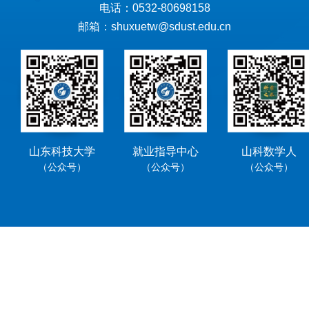
电话：0532-80698158
邮箱：shuxuetw@sdust.edu.cn
山东科技大学
就业指导中心
山科数学人
（公众号）
（公众号）
（公众号）