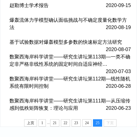
赵勤博士学术报告
2020-09-15
爆轰流体力学模型确认面临挑战与不确定度量化数学方
法
2020-08-19
基于试验数据对爆轰模型多参数的快速标定方法研究
2020-08-07
数聚西海岸科学讲堂——研究生讲坛第113期—一类不确
定非严格非线性系统的固定时间自适应神经…
2020-07-03
数聚西海岸科学讲堂——研究生讲坛第112期—线性随机
系统有限时间控制
2020-06-28
数聚西海岸科学讲堂——研究生讲坛第111期—从压缩传
感到低秩矩阵恢复：理论与应用
2020-06-23
...
上页
1
21
22
23
24
25
下页