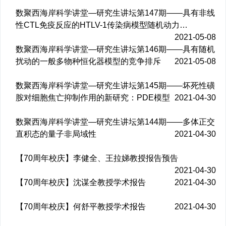
数聚西海岸科学讲堂—研究生讲坛第147期——具有非线
性CTL免疫反应的HTLV-1传染病模型随机动力…
2021-05-08
数聚西海岸科学讲堂—研究生讲坛第146期——具有随机
扰动的一般多物种恒化器模型的竞争排斥
2021-05-08
数聚西海岸科学讲堂—研究生讲坛第145期——坏死性磺
胺对细胞焦亡抑制作用的新研究：PDE模型
2021-04-30
数聚西海岸科学讲堂—研究生讲坛第144期——多体正交
直积态的量子非局域性
2021-04-30
【70周年校庆】李健全、王拉娣教授报告预告
2021-04-30
【70周年校庆】沈谋全教授学术报告
2021-04-30
【70周年校庆】何舒平教授学术报告
2021-04-30