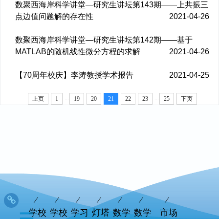
数聚西海岸科学讲堂—研究生讲坛第143期——上共振三
点边值问题解的存在性
2021-04-26
数聚西海岸科学讲堂—研究生讲坛第142期——基于
MATLAB的随机线性微分方程的求解
2021-04-26
【70周年校庆】李涛教授学术报告
2021-04-25
...
...
上页
1
19
20
21
22
23
25
下页
学校
学校
学习
灯塔
数学
数学
市场