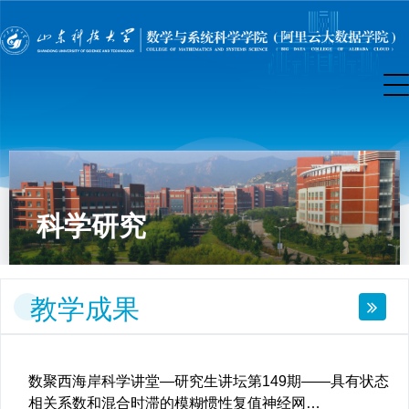
科学研究
教学成果
数聚西海岸科学讲堂—研究生讲坛第149期——具有状态
相关系数和混合时滞的模糊惯性复值神经网…