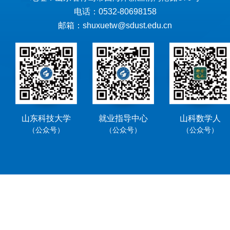
电话：0532-80698158
邮箱：shuxuetw@sdust.edu.cn
山东科技大学
就业指导中心
山科数学人
（公众号）
（公众号）
（公众号）