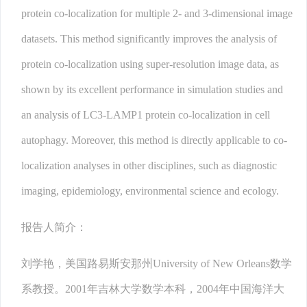
protein co-localization for multiple 2- and 3-dimensional image
datasets. This method significantly improves the analysis of
protein co-localization using super-resolution image data, as
shown by its excellent performance in simulation studies and
an analysis of LC3-LAMP1 protein co-localization in cell
autophagy. Moreover, this method is directly applicable to co-
localization analyses in other disciplines, such as diagnostic
imaging, epidemiology, environmental science and ecology.
报告人简介：
刘学艳，美国路易斯安那州University of New Orleans数学
系教授。2001年吉林大学数学本科，2004年中国海洋大