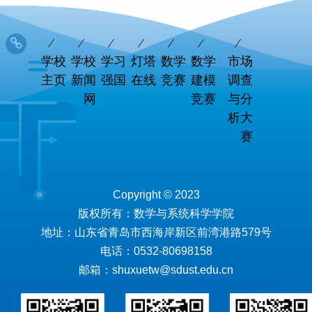
学校
学校
学习
灯塔
数学
数学
市场
主页
新闻
强国
在线
竞赛
建模
调查
网
竞赛
与分
析大
赛
Copyright © 2023
版权所有：数学与系统科学学院
地址：山东省青岛市西海岸新区前湾港路579号
电话：0532-80698158
邮箱：shuxuetw@sdust.edu.cn