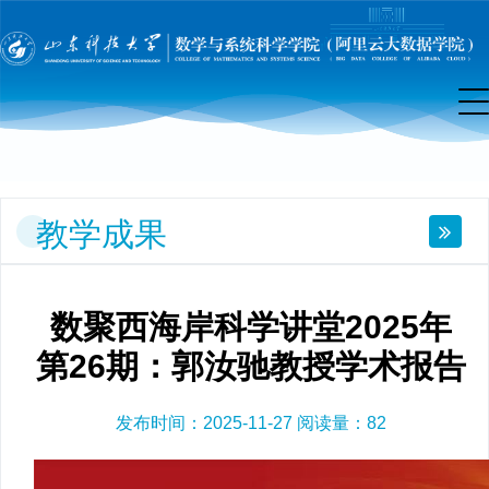
学
研
究
教学成果
数聚西海岸科学讲堂2025年
第26期：郭汝驰教授学术报告
发布时间：2025-11-27 阅读量：
82