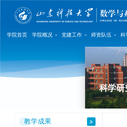
学院首页
学院概况
党建工作
师资队伍
科
科学研
教学成果