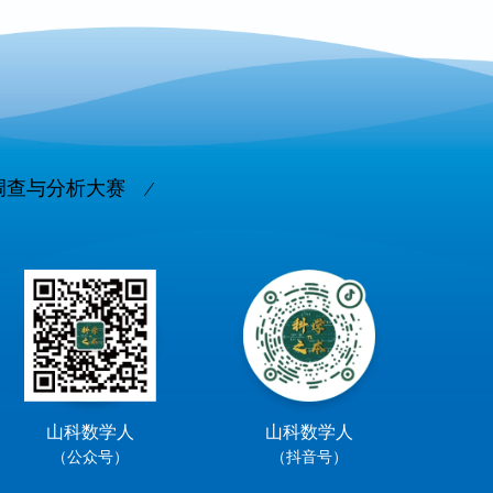
调查与分析大赛
山科数学人
山科数学人
（公众号）
（抖音号）