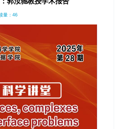
8期：郭汝驰教授学术报告
阅读量：
46