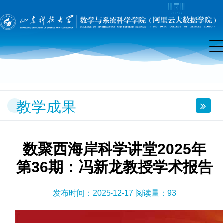
学
研
究
教学成果
数聚西海岸科学讲堂2025年
第36期：冯新龙教授学术报告
发布时间：2025-12-17 阅读量：
93