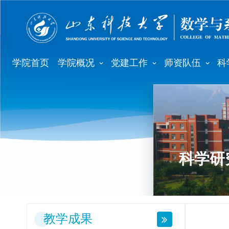
学院首页
学院概况
党建工作
师资队伍
科
科学研
教学成果