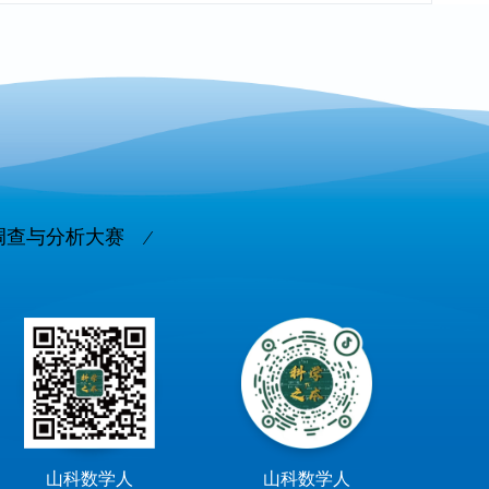
调查与分析大赛
山科数学人
山科数学人