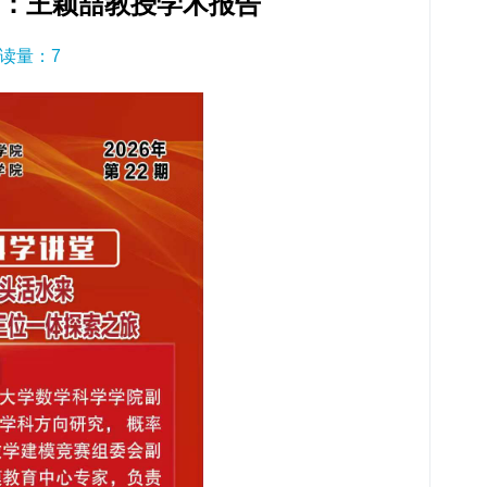
2期：王颖喆教授学术报告
 阅读量：
7