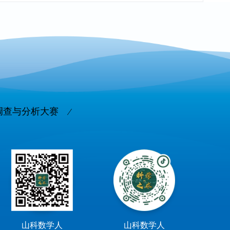
调查与分析大赛
山科数学人
山科数学人