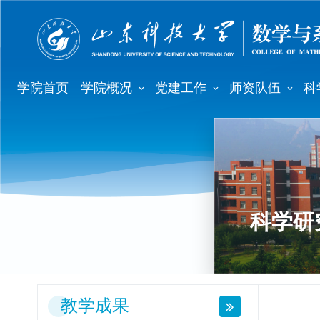
学院首页
学院概况
党建工作
师资队伍
科
科学研
教学成果