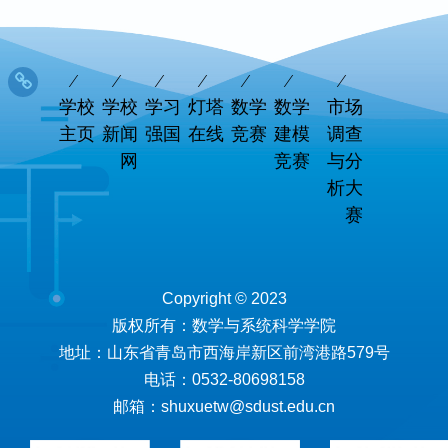
学校
学校
学习
灯塔
数学
数学
市场
主页
新闻
强国
在线
竞赛
建模
调查
网
竞赛
与分
析大
赛
Copyright © 2023
版权所有：数学与系统科学学院
地址：山东省青岛市西海岸新区前湾港路579号
电话：0532-80698158
邮箱：shuxuetw@sdust.edu.cn