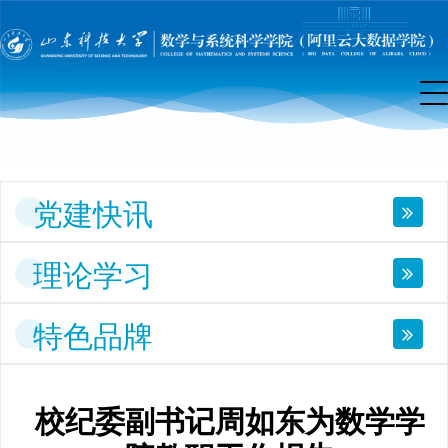
建
工
作
党建快讯
理论学习
特色品牌
校纪委副书记周如东为数学学