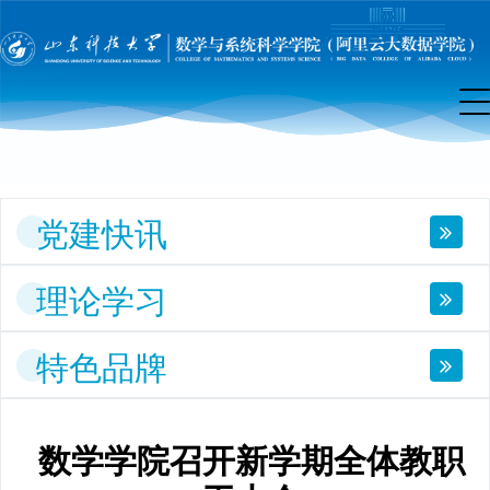
建
工
作
党建快讯
理论学习
特色品牌
数学学院召开新学期全体教职