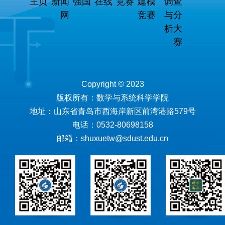
主页
新闻
强国
在线
竞赛
建模
调查
网
竞赛
与分
析大
赛
Copyright © 2023
版权所有：数学与系统科学学院
地址：山东省青岛市西海岸新区前湾港路579号
电话：0532-80698158
邮箱：shuxuetw@sdust.edu.cn