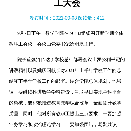
工大会
发布时间：2021-09-08 阅读量：
412
9月7日下午，数学学院在J9-433组织召开新学期全体
教职工会议，会议由党委书记徐明磊主持。
院长董焕河传达了学校总结部署会议上罗公利书记的
讲话精神以及姚庆国校长对2021年上半年学校工作的总
结和下半年学校工作的部署。结合学院总体规划，他强
调，要继续推进数学学科建设，争取早日实现学科平台
的突破，要积极推进教育教学综合改革，全面提升教学
质量。同时，他对所有教职工提出三点要求：一要加强
业务学习和政治理论学习；二要加强团结，凝聚共识，