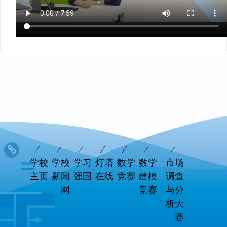
学校
学校
学习
灯塔
数学
数学
市场
主页
新闻
强国
在线
竞赛
建模
调查
网
竞赛
与分
析大
赛