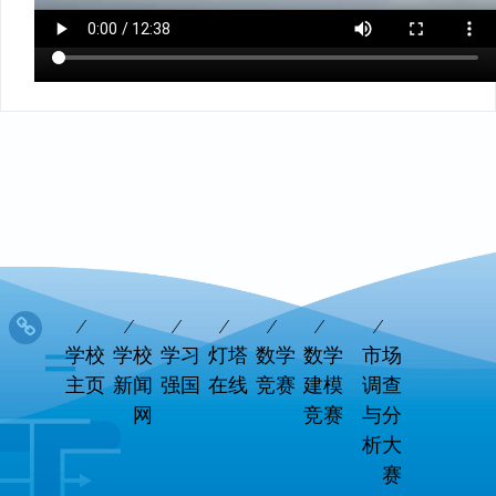
学校
学校
学习
灯塔
数学
数学
市场
主页
新闻
强国
在线
竞赛
建模
调查
网
竞赛
与分
析大
赛