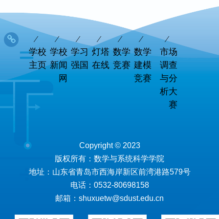
学校
学校
学习
灯塔
数学
数学
市场
主页
新闻
强国
在线
竞赛
建模
调查
网
竞赛
与分
析大
赛
Copyright © 2023
版权所有：数学与系统科学学院
地址：山东省青岛市西海岸新区前湾港路579号
电话：0532-80698158
邮箱：shuxuetw@sdust.edu.cn