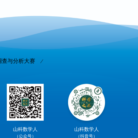
调查与分析大赛
山科数学人
山科数学人
（公众号）
（抖音号）