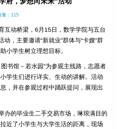
学府，梦想向未来”活动
阅读量：
115
育互动桥梁，6月15日，数学学院与五台
动，主要邀请“新就业”群体与“卡嫂”群
帮助小学生树立理想目标。
－图书馆－若水园”为参观主线路，志愿者
与小学生们进行详实、生动的讲解。活动
气息，并在参观过程中踊跃提问，展现出
举办的毕业生二手交易市场，琳琅满目的
步拉近了小学生与大学生活的距离，现场