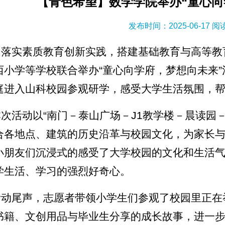
【青色希望】数学学院举办“童心向
发布时间：2025-06-17 
为落实素质教育创新实践，搭建基础教育与高等教
西小学等学校联合举办“童心向学府，梦想向未来”活
庭进入山科校园参观研学，感受大学生活氛围，
本次活动以“南门－泰山广场－J1教学楼－晨读园
合各地点、建筑的历史沿革与校园文化，为家长
小朋友们沉浸式的感受了大学校园的文化和生活
学生活、学习的强烈好奇心。
活动尾声，志愿者带领小学生们参观了校园里正在
书籍、文创用品与毕业生分享的成长故事，进一