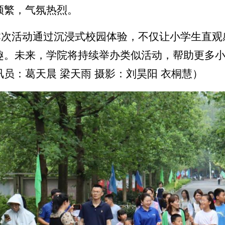
频繁，气氛热烈。
本次活动通过沉浸式校园体验，不仅让小学生直观
趣。未来，学院将持续举办类似活动，帮助更多
讯员：葛天晨 梁天雨 摄影：刘昊阳 衣桐慧）