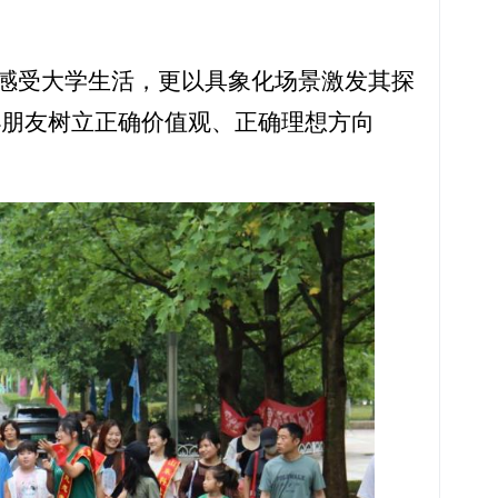
感受大学生活，更以具象化场景激发其探
小朋友树立正确价值观、正确理想方向