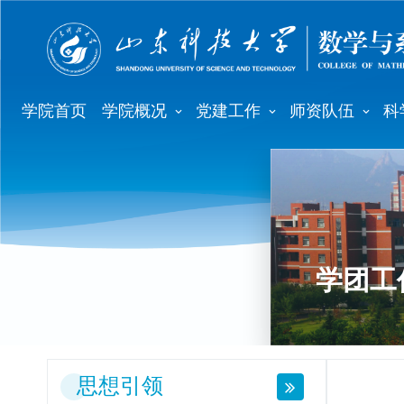
学院首页
学院概况
党建工作
师资队伍
科
学团工
思想引领