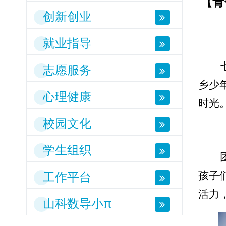
【青
创新创业
就业指导
志愿服务
乡少
心理健康
时光
校园文化
学生组织
孩子
工作平台
活力
山科数导小π