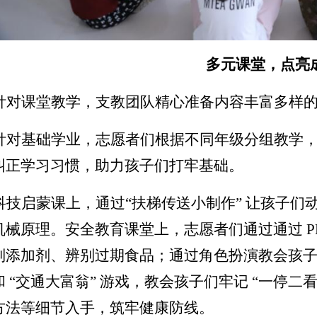
多元课堂，点亮
针对课堂教学，支教团队精心准备内容丰富多样
针对基础学业，志愿者们根据不同年级分组教学
纠正学习习惯，助力孩子们打牢基础。
科技启蒙课上，通过“扶梯传送小制作” 让孩子
机械原理。安全教育课堂上，志愿者们通过通过 PPT
别添加剂、辨别过期食品；通过角色扮演教会孩
和 “交通大富翁” 游戏，教会孩子们牢记 “一停
方法等细节入手，筑牢健康防线。