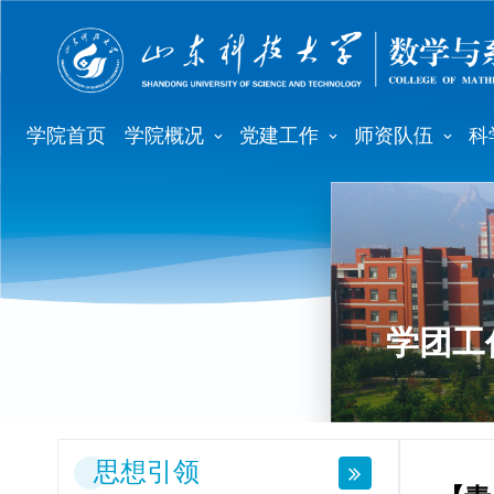
学院首页
学院概况
党建工作
师资队伍
科
学团工
思想引领