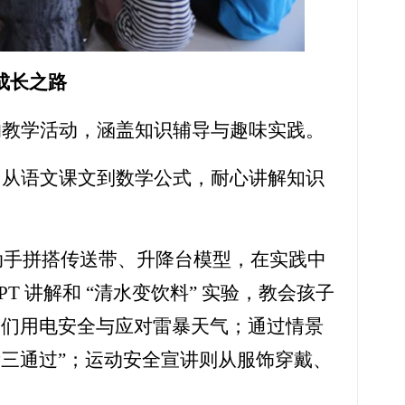
成长之路
的教学活动，涵盖知识辅导与趣味实践。
，从语文课文到数学公式，耐心讲解知识
们动手拼搭传送带、升降台模型，在实践中
 讲解和 “清水变饮料” 实验，教会孩子
子们用电安全与应对雷暴天气；通过情景
二看三通过”；运动安全宣讲则从服饰穿戴、