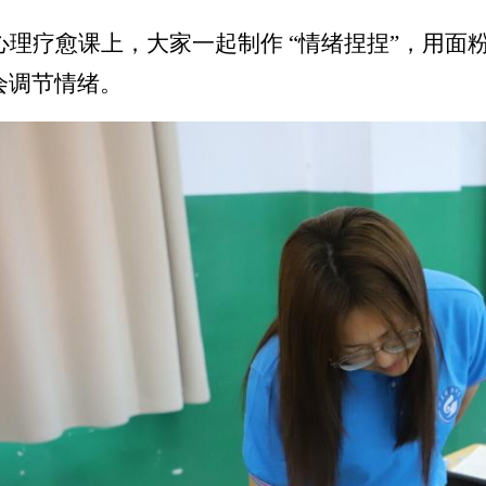
心理疗愈课上，大家一起制作 “情绪捏捏”，用
会调节情绪。