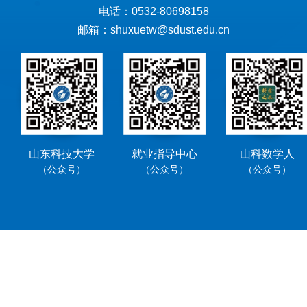
电话：0532-80698158
邮箱：shuxuetw@sdust.edu.cn
山东科技大学
就业指导中心
山科数学人
（公众号）
（公众号）
（公众号）