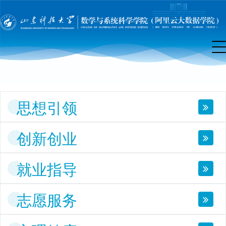
团
工
作
思想引领
创新创业
就业指导
志愿服务