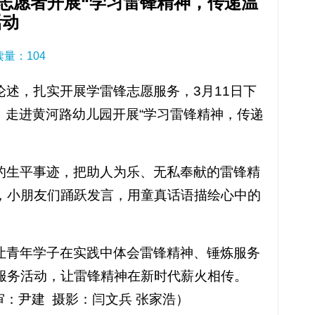
志愿者开展“学习雷锋精神，传递温
活动
阅读量：
104
述，扎实开展学雷锋志愿服务，3月11日下
，走进黄河路幼儿园开展“学习雷锋精神，传递
的生平事迹，把助人为乐、无私奉献的雷锋精
，小朋友们踊跃发言，用童真话语描绘心中的
让青年学子在实践中体会雷锋精神、锤炼服务
服务活动，让雷锋精神在新时代薪火相传。
审：尹建 摄影：闫文兵 张家浩）