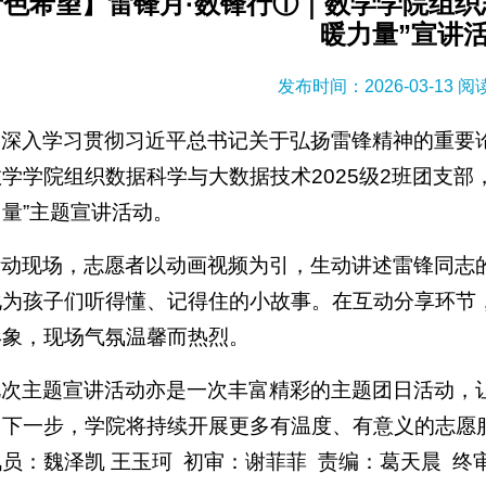
青色希望】雷锋月·数锋行①｜数学学院组织
暖力量”宣讲
发布时间：2026-03-13 
为深入学习贯彻习近平总书记关于弘扬雷锋精神的重要论
学学院组织数据科学与大数据技术2025级2班团支部
量”主题宣讲活动。
活动现场，志愿者以动画视频为引，生动讲述雷锋同志
化为孩子们听得懂、记得住的小故事。在互动分享环节
形象，现场气氛温馨而热烈。
此次主题宣讲活动亦是一次丰富精彩的主题团日活动，
。下一步，学院将持续开展更多有温度、有意义的志愿
员：魏泽凯 王玉珂 初审：谢菲菲 责编：葛天晨 终