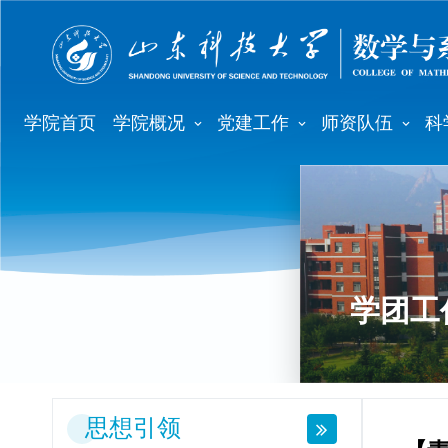
学院首页
学院概况
党建工作
师资队伍
科
学团工
思想引领