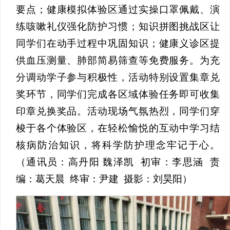
要点；健康模拟体验区通过实操口罩佩戴、演
练咳嗽礼仪强化防护习惯；知识拼图挑战区让
同学们在动手过程中巩固知识；健康义诊区提
供血压测量、肺部简易筛查等免费服务。为充
分调动学子参与积极性，活动特别设置集章兑
奖环节，同学们完成各区域体验任务即可收集
印章兑换奖品。活动现场气氛热烈，同学们穿
梭于各个体验区，在轻松愉悦的互动中学习结
核病防治知识，将科学防护理念牢记于心。
（通讯员：高丹阳 魏泽凯 初审：李思涵 责
编：葛天晨 终审：尹建 摄影：刘昊阳）