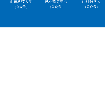
山东科技大学
就业指导中心
山科数学人
（公众号）
（公众号）
（公众号）