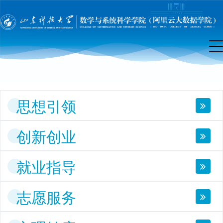
团
工
作
思想引领
创新创业
就业指导
志愿服务