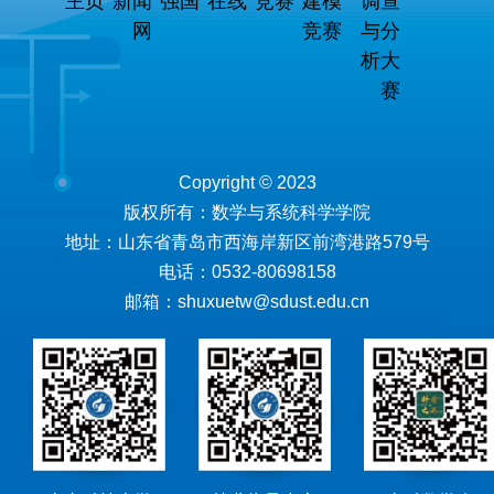
主页
新闻
强国
在线
竞赛
建模
调查
网
竞赛
与分
析大
赛
Copyright © 2023
版权所有：数学与系统科学学院
地址：山东省青岛市西海岸新区前湾港路579号
电话：0532-80698158
邮箱：shuxuetw@sdust.edu.cn