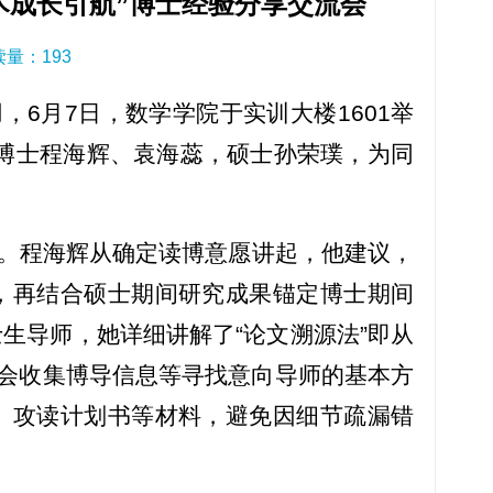
术成长引航”博士经验分享交流会
阅读量：
193
6月7日，数学学院于实训大楼1601举
博士程海辉、袁海蕊，硕士孙荣璞，为同
。程海辉从确定读博意愿讲起，他建议，
，再结合硕士期间研究成果锚定博士期间
生导师，她详细讲解了“论文溯源法”即从
参会收集博导信息等寻找意向导师的基本方
、攻读计划书等材料，避免因细节疏漏错