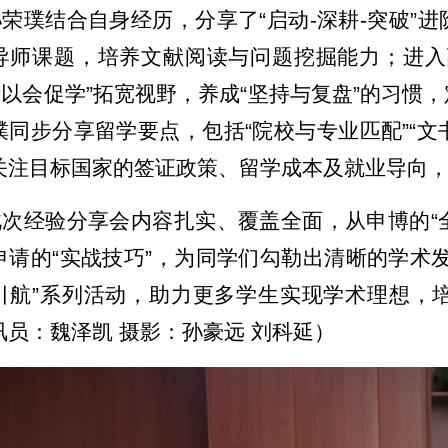
孙荣璞结合自身经历，分享了“启动-深耕-突破”
导师课题，培养文献阅读与问题挖掘能力；进入
、“以会促学”拓宽视野，养成“坚持与复盘”的习
璞同步分享留学要点，包括“院校与专业匹配”“文
关注目标国家的签证政策、留学成本及就业导向
此次经验分享会内容扎实、覆盖全面，从申博的“全
申请的“实战技巧”，为同学们勾勒出清晰的学术
引航”系列活动，助力更多学生实现学术理想，
讯员：魏泽凯 摄影：孙豪远 刘科延）