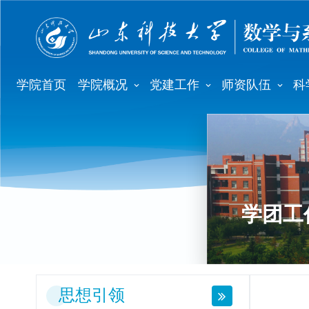
学院首页
学院概况
党建工作
师资队伍
科
学团工
思想引领