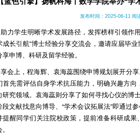
【蓝色引擎】扬帆科海丨数学学院举办“学
发布时间：2025-06-11 
为助力学生明晰学术发展路径，发挥榜样引领作用，
术成长引航”博士经验分享交流会，邀请应届毕业
分享申博、科研及留学经验。
分享会上，程海辉、袁海蕊围绕申博规划展开分享
们首先需评估自身学术抗压能力，明确兴趣方向
向研究领域。袁海蕊则分享了如何寻找心仪的博士
阶段文献找意向博导、“学术会议拓展法”即通过
并提醒同学们关注院校政策，提前准备科研成果
会。