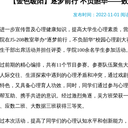
【金色暖阳】逐梦前行 不负韶华——
发布时间：2022-11-01 
进一步宣传普及心理健康知识，提高大学生心理素质，营造
院在J5-208教室举办“逐梦前行，不负韶华”校园心理
生干部出席活动并担任评委，学院100余名学生参加活动
过前期的精心编排，共有11个节目参赛。参赛队伍聚焦
人际交往、生涯探索中遇到的心理矛盾和冲突，通过戏
特色，又具备心理育人功效，同时，同学们通过参与心理
帮互助、携手共进的意识。经过激烈角逐，吴方班荣获
、应数二班、大数据三班获得三等奖。
过本次活动，提高了同学们的心理认知水平和创新能力