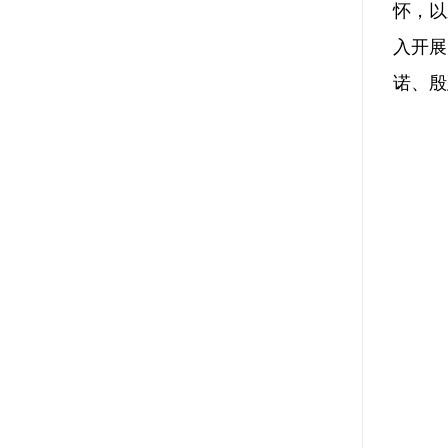
怀，以
入开展
诺、殷