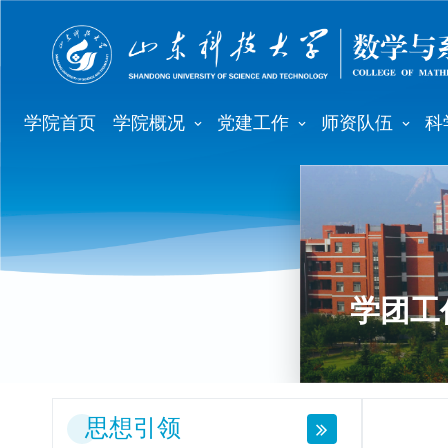
学院首页
学院概况
党建工作
师资队伍
科
学团工
思想引领