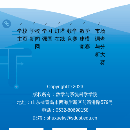
学校
学校
学习
灯塔
数学
数学
市场
主页
新闻
强国
在线
竞赛
建模
调查
网
竞赛
与分
析大
赛
Copyright © 2023
版权所有：数学与系统科学学院
地址：山东省青岛市西海岸新区前湾港路579号
电话：0532-80698158
邮箱：shuxuetw@sdust.edu.cn