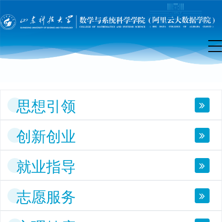
团
工
作
思想引领
创新创业
就业指导
志愿服务