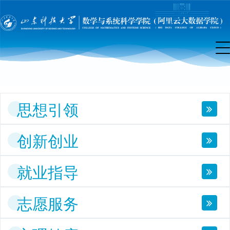
团
工
作
思想引领
创新创业
就业指导
志愿服务