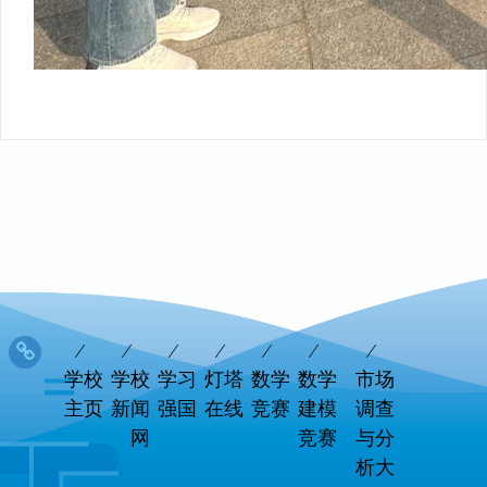
学校
学校
学习
灯塔
数学
数学
市场
主页
新闻
强国
在线
竞赛
建模
调查
网
竞赛
与分
析大