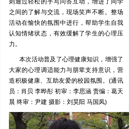
则通过轻松的手写问答互动，增进了同学
之间的了解与交流，现场笑声不断。整场
活动在愉快的氛围中进行，帮助学生自我
认知情绪状态，有效缓解了学生的心理压
力。
本次活动普及了心理健康知识，增强了
大家的心理调适能力与朋辈支持意识，营
造积极健康、互助友爱的校园氛围。(通讯
员：肖贝 李晔彤
初审：李思涵 责编：葛天
晨 终审：尹建
摄影：刘昊阳 马国凤)