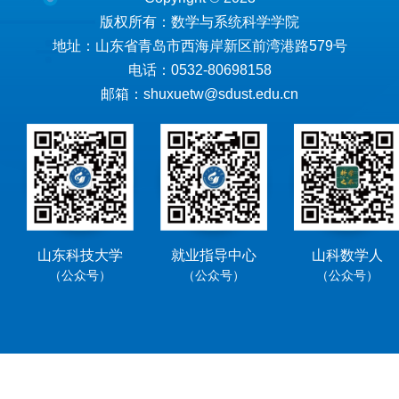
版权所有：数学与系统科学学院
地址：山东省青岛市西海岸新区前湾港路579号
电话：0532-80698158
邮箱：shuxuetw@sdust.edu.cn
山东科技大学
就业指导中心
山科数学人
（公众号）
（公众号）
（公众号）