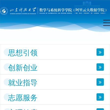
团
工
作
思想引领
创新创业
就业指导
志愿服务