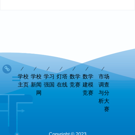
学校
学校
学习
灯塔
数学
数学
市场
主页
新闻
强国
在线
竞赛
建模
调查
网
竞赛
与分
析大
赛
Copyright © 2023