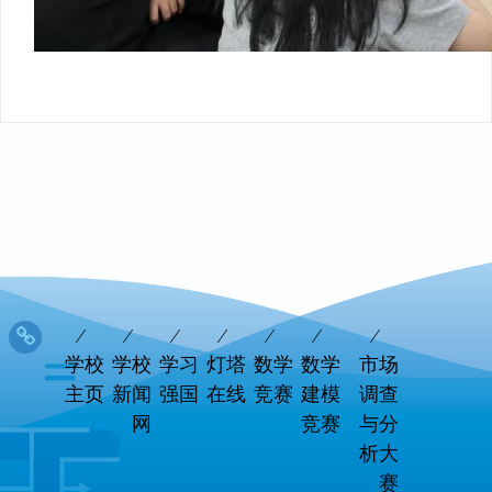
学校
学校
学习
灯塔
数学
数学
市场
主页
新闻
强国
在线
竞赛
建模
调查
网
竞赛
与分
析大
赛