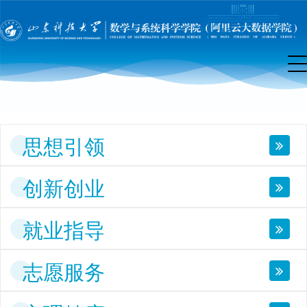
团
工
作
思想引领
创新创业
就业指导
志愿服务