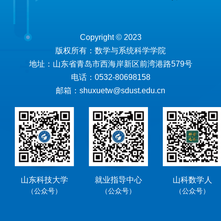
Copyright © 2023
版权所有：数学与系统科学学院
地址：山东省青岛市西海岸新区前湾港路579号
电话：0532-80698158
邮箱：shuxuetw@sdust.edu.cn
山东科技大学
就业指导中心
山科数学人
（公众号）
（公众号）
（公众号）