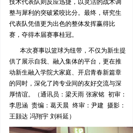
技术代表队则反应迅捷，以灵活的战术调
整与犀利的突破紧咬比分。最终，研究生
代表队凭借更为出色的整体发挥赢得比
赛，夺得本届赛事桂冠。
本次赛事以篮球为纽带，不仅为新生提
供了展示自我、融入集体的平台，更在推
动新生融入学院大家庭、开启青春新篇章
的同时，深化了跨专业间的友好交流与深
厚情谊。（通讯员：梁天雨 张家铭
初审：
李思涵 责编：葛天晨 终审：尹建
摄影：
王颢达 冯翔宇 刘科延）