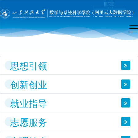
团
工
作
思想引领
创新创业
就业指导
志愿服务