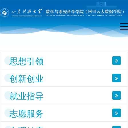
团
工
作
思想引领
创新创业
就业指导
志愿服务