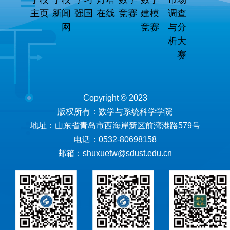
主页
新闻
强国
在线
竞赛
建模
调查
网
竞赛
与分
析大
赛
Copyright © 2023
版权所有：数学与系统科学学院
地址：山东省青岛市西海岸新区前湾港路579号
电话：0532-80698158
邮箱：shuxuetw@sdust.edu.cn