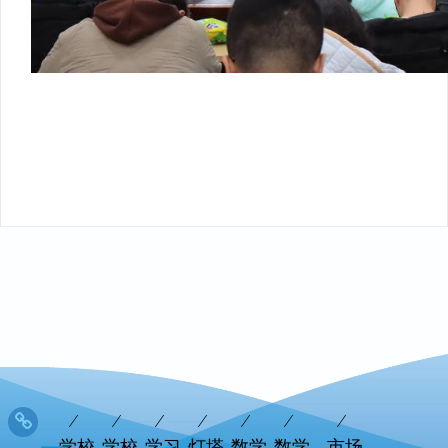
学校
学校
学习
灯塔
数学
数学
市场