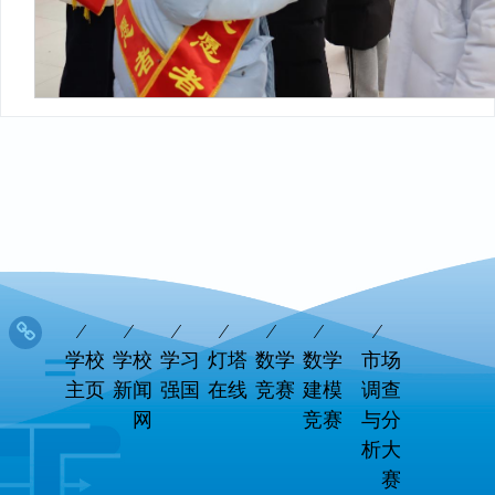
学校
学校
学习
灯塔
数学
数学
市场
主页
新闻
强国
在线
竞赛
建模
调查
网
竞赛
与分
析大
赛