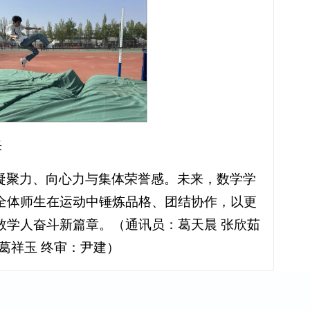
采
凝聚力、向心力与集体荣誉感。未来，数学学
全体师生在运动中锤炼品格、团结协作，以更
数学人奋斗新篇章。（通讯员：葛天晨 张欣茹
诸葛祥玉 终审：尹建）