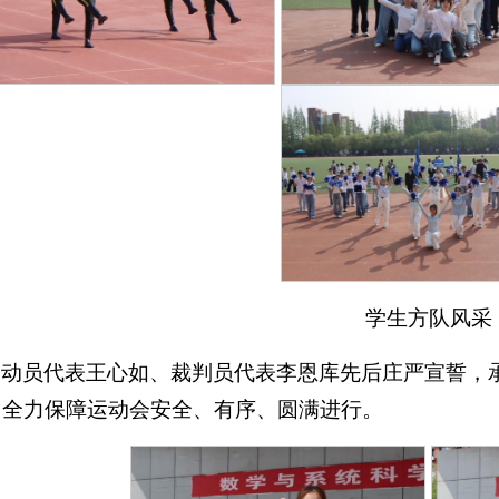
学生方队风采
运动员代表王心如、裁判员代表李恩库先后庄严宣誓，
，全力保障运动会安全、有序、圆满进行。