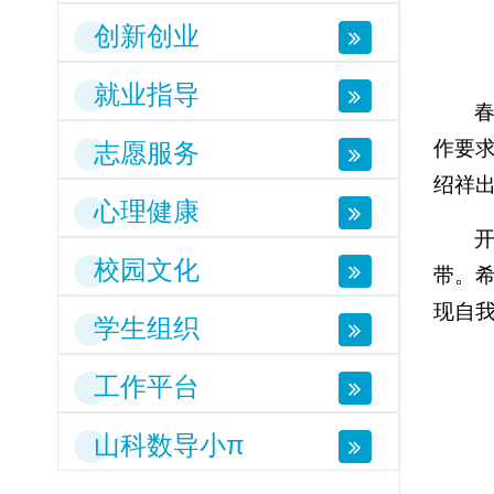
创新创业
就业指导
作要求
志愿服务
绍祥
心理健康
校园文化
带。
现自
学生组织
工作平台
山科数导小π