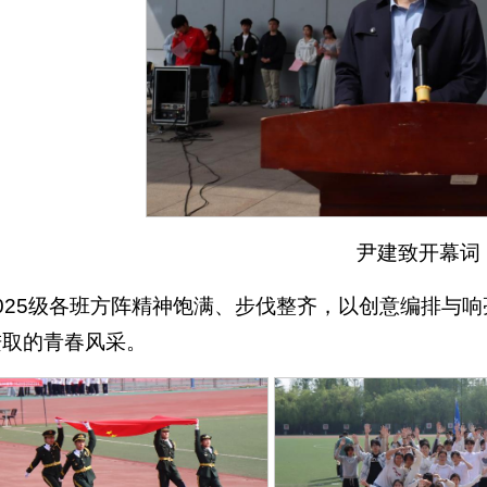
尹建致开幕词
2025级各班方阵精神饱满、步伐整齐，以创意编排与
进取的青春风采。