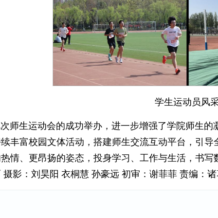
学生运动员风
此次师生运动会的成功举办，进一步增强了学院师生的
持续丰富校园文体活动，搭建师生交流互动平台，引导
的热情、更昂扬的姿态，投身学习、工作与生活，书写
 摄影：刘昊阳 衣桐慧 孙豪远 初审：谢菲菲 责编：