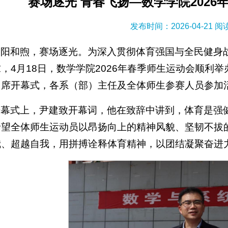
赛场逐光 青春飞扬—数学学院202
发布时间：2026-04-21 
春阳和煦，赛场逐光。为深入贯彻体育强国与全民健身战
，4月18日，数学学院2026年春季师生运动会顺利
出席开幕式，各系（部）主任及全体师生参赛人员参加
开幕式上，尹建致开幕词，他在致辞中讲到，体育是强
希望全体师生运动员以昂扬向上的精神风貌、坚韧不拔
我、超越自我，用拼搏诠释体育精神，以团结凝聚奋进