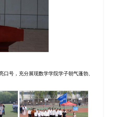
响亮口号，充分展现数学学院学子朝气蓬勃、