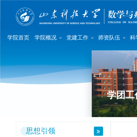
学院首页
学院概况
党建工作
师资队伍
科
学团工
思想引领