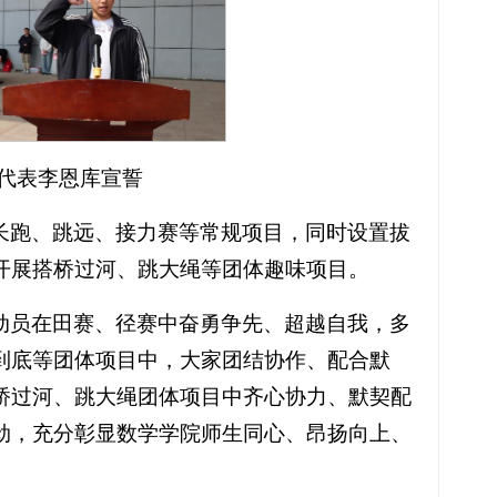
员代表李恩库宣誓
长跑、跳远、接力赛等常规项目，同时设置拔
开展搭桥过河、跳大绳等团体趣味项目。
动员在田赛、径赛中奋勇争先、超越自我，多
到底等团体项目中，大家团结协作、配合默
桥过河、跳大绳团体项目中齐心协力、默契配
劲，充分彰显数学学院师生同心、昂扬向上、