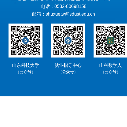
电话：0532-80698158
邮箱：shuxuetw@sdust.edu.cn
山东科技大学
就业指导中心
山科数学人
（公众号）
（公众号）
（公众号）