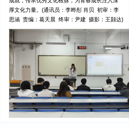
成就，传承优秀文化根脉，为青春成长注入深
厚文化力量。(通讯员：李晔彤 肖贝 初审：李
思涵 责编：葛天晨 终审：尹建 摄影：王颢达)