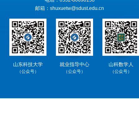
邮箱：shuxuetw@sdust.edu.cn
山东科技大学
就业指导中心
山科数学人
（公众号）
（公众号）
（公众号）