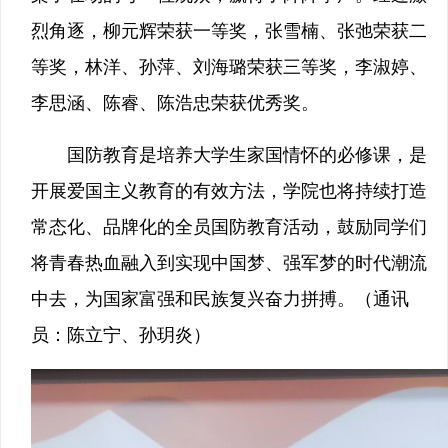
烈角逐，柳元辉荣获一等奖，张雪楠、张弛荣获二
等奖，林洋、孙萍、刘海璐荣获三等奖，李淑婷、
李思涵、陈睿、陈浩忠荣获优秀奖。
国防教育是培养大学生家国情怀的必修课，是
开展爱国主义教育的有效方法，学院也将持续打造
常态化、品牌化的全员国防教育活动，鼓励同学们
将青春热血融入到实现中国梦、强军梦的时代潮流
中去，为国家富强和民族复兴奋力拼搏。（通讯
员：陈立宁、孙玥炎）