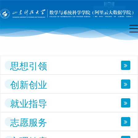
团
工
作
思想引领
创新创业
就业指导
志愿服务