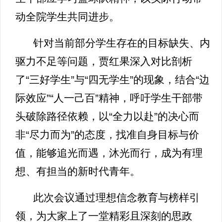
动全院学生共同进步。
针对当前部分学生存在的目标缺失、内
驱力不足等问题，贾红果深入对比剖析
了“三好学生”与“四无学生”的现象，结合“边
际效应”“人一己百”精神，呼吁学生干部带
头破除路径依赖，以“全力以赴”的决心而
非“尽力而为”的态度，找准自身目标与价
值，能够追光而遇，沐光而行，成为有理
想、有担当的新时代青年。
此次会议通过理想信念教育与榜样引
领，为大家上了一堂精彩且深刻的思政