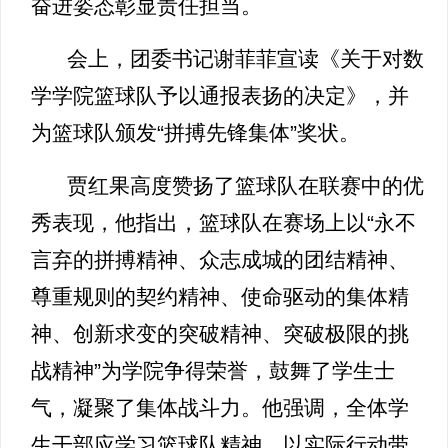
奋进姿态彰显责任担当。
会上，团委书记谢菲菲宣读《关于对数
学学院篮球队予以通报表扬的决定》，并
为篮球队颁发“拼搏先锋集体”奖状。
贾红果高度赞扬了篮球队在联赛中的优
秀表现，他指出，篮球队在赛场上以“永不
言弃的拼搏精神、众志成城的团结精神、
尊重规则的契约精神、使命驱动的集体精
神、创新求变的突破精神、突破极限的挑
战精神”为学院争得荣誉，鼓舞了学生士
气，凝聚了集体战斗力。他强调，全体学
生干部应学习篮球队精神，以实际行动带