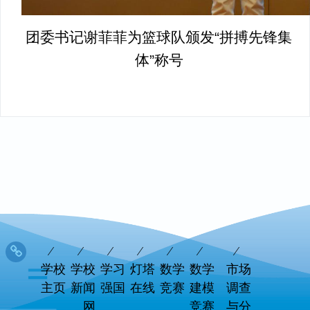
团委书记谢菲菲为篮球队颁发“拼搏先锋集
体”称号
学校
学校
学习
灯塔
数学
数学
市场
主页
新闻
强国
在线
竞赛
建模
调查
网
竞赛
与分