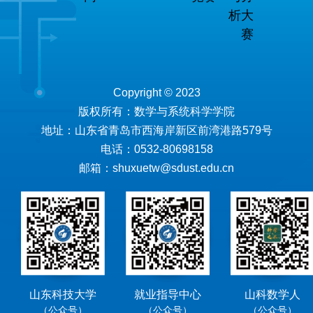
析大
赛
Copyright © 2023
版权所有：数学与系统科学学院
地址：山东省青岛市西海岸新区前湾港路579号
电话：0532-80698158
邮箱：shuxuetw@sdust.edu.cn
山东科技大学
就业指导中心
山科数学人
（公众号）
（公众号）
（公众号）