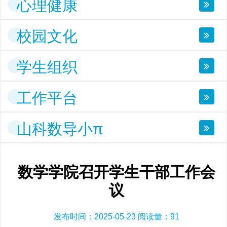
心理健康
校园文化
学生组织
工作平台
山科数导小π
数学学院召开学生干部工作会
议
发布时间：2025-05-23 阅读量：
91