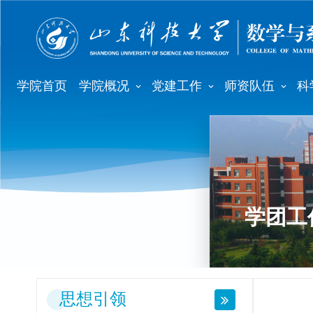
学院首页
学院概况
党建工作
师资队伍
科
学团工
思想引领