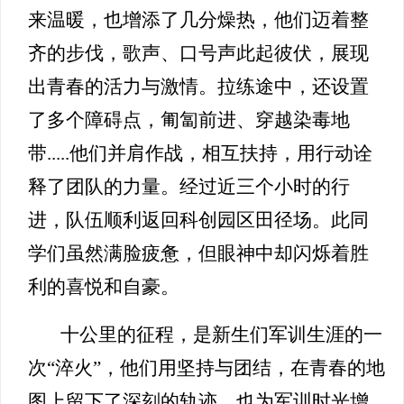
来温暖，也增添了几分燥热，他们迈着整
齐的步伐，歌声、口号声此起彼伏，展现
出青春的活力与激情。拉练途中，还设置
了多个障碍点，匍匐前进、穿越染毒地
带.....他们并肩作战，相互扶持，用行动诠
释了团队的力量。经过近三个小时的行
进，队伍顺利返回科创园区田径场。此同
学们虽然满脸疲惫，但眼神中却闪烁着胜
利的喜悦和自豪。
十公里的征程，是新生们军训生涯的一
次“淬火”，他们用坚持与团结，在青春的地
图上留下了深刻的轨迹，也为军训时光增