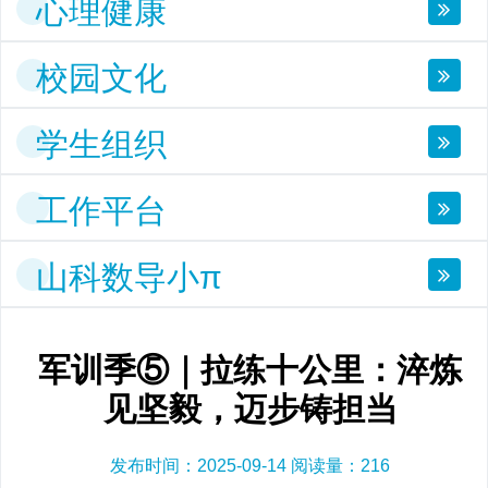
心理健康
校园文化
学生组织
工作平台
山科数导小π
军训季⑤｜拉练十公里：淬炼
见坚毅，迈步铸担当
发布时间：2025-09-14 阅读量：
216