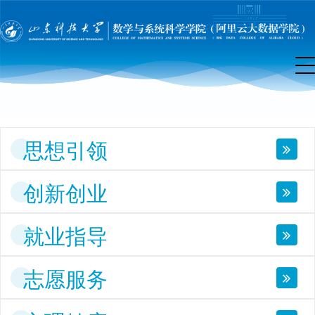
团
工
作
思想引领
创新创业
就业指导
志愿服务