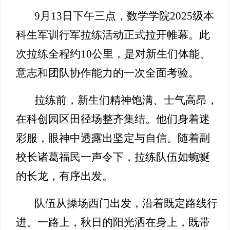
9月13日下午三点，数学学院2025级本
科生军训行军拉练活动正式拉开帷幕。此
次拉练全程约10公里，是对新生们体能、
意志和团队协作能力的一次全面考验。
拉练前，新生们精神饱满、士气高昂，
在科创园区田径场整齐集结。他们身着迷
彩服，眼神中透露出坚定与自信。随着副
校长诸葛福民一声令下，拉练队伍如蜿蜒
的长龙，有序出发。
队伍从操场西门出发，沿着既定路线行
进。一路上，秋日的阳光洒在身上，既带