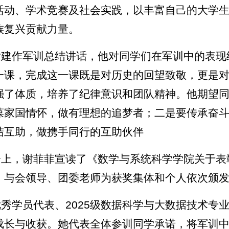
活动、学术竞赛及社会实践，以丰富自己的大学
族复兴贡献力量。
尹建作军训总结讲话，他对同学们在军训中的表现
一课，完成这一课既是对历史的回望致敬，更是
强了体质，培养了纪律意识和团队精神。他期望
葆家国情怀，做有理想的追梦者；二是要传承奋
结互助，做携手同行的互助伙伴
会上，谢菲菲宣读了《数学与系统科学学院关于表彰
，与会领导、团委老师为获奖集体和个人依次颁
优秀学员代表、2025级数据科学与大数据技术专
成长与收获。她代表全体参训同学承诺，将军训