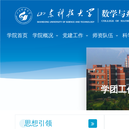
学院首页
学院概况
党建工作
师资队伍
科
学团工
思想引领