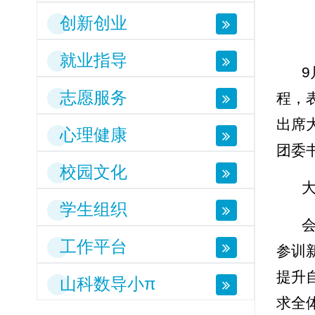
创新创业
就业指导
志愿服务
程，
出席
心理健康
团委
校园文化
学生组织
工作平台
参训
提升
山科数导小π
求全