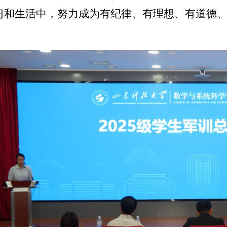
习和生活中，努力成为有纪律、有理想、有道德
）