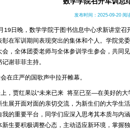
数学学院召开军训总
发布时间：2025-09-20 
9月19日晚，数学学院于图书信息中心求新讲堂召
表彰在军训期间表现突出的集体和个人。学院党
大会，全体团委老师与全体参训学生参会，共同
书记谢菲菲主持。
大会在庄严的国歌声中拉开帷幕。
会上，贾红果以“未来已来 将至已至—在美好的大
新生展开面对面的亲切交流，为新生们的大学生
自我的重要平台，同学们应深入思考其本质与内
体新生要积极调整心态，主动适应新环境，掌握