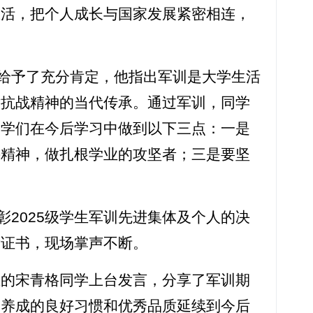
生活，把个人成长与国家发展紧密相连，
给予了充分肯定，他指出军训是大学生活
对抗战精神的当代传承。通过军训，同学
同学们在今后学习中做到以下三点：一是
斗精神，做扎根学业的攻坚者；三是要坚
2025级学生军训先进集体及个人的决
发证书，现场掌声不断。
业的宋青格同学上台发言，分享了军训期
中养成的良好习惯和优秀品质延续到今后