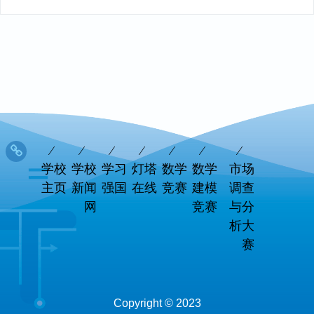
学校
学校
学习
灯塔
数学
数学
市场
主页
新闻
强国
在线
竞赛
建模
调查
网
竞赛
与分
析大
赛
Copyright © 2023