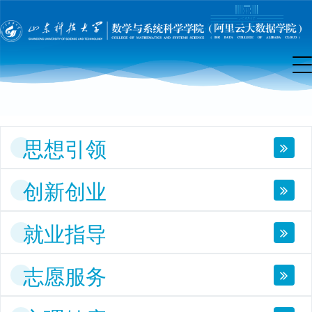
团
工
作
思想引领
创新创业
就业指导
志愿服务