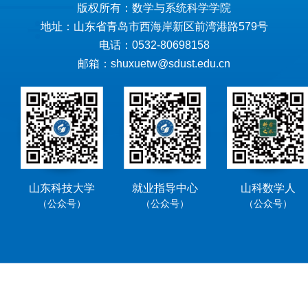
版权所有：数学与系统科学学院
地址：山东省青岛市西海岸新区前湾港路579号
电话：0532-80698158
邮箱：shuxuetw@sdust.edu.cn
山东科技大学
就业指导中心
山科数学人
（公众号）
（公众号）
（公众号）