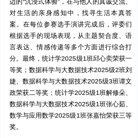
边的“沉浸式体验”，在与他人的真诚交流、
对生活的亲身感知中，找寻生活本真答
案。在每位参赛选手演讲完成后，评委们
根据选手的现场表现，从主题契合度、语
言表达、情感传递等多个方面进行综合打
分。最终，统计学2025级1班邱心奕荣获一
等奖；数据科学与大数据技术2025级2班刘
婕、数据科学与大数据技术2025级3班谭文
政荣获二等奖；统计学2025级1班解修朵、
数据科学与大数据技术2025级1班张心茹、
数学与应用数学2025级1班张嘉怡荣获三等
奖。