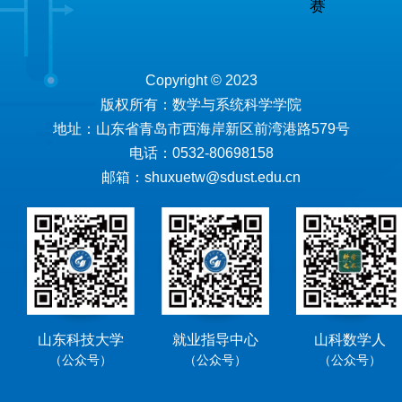
赛
Copyright © 2023
版权所有：数学与系统科学学院
地址：山东省青岛市西海岸新区前湾港路579号
电话：0532-80698158
邮箱：shuxuetw@sdust.edu.cn
山东科技大学
就业指导中心
山科数学人
（公众号）
（公众号）
（公众号）