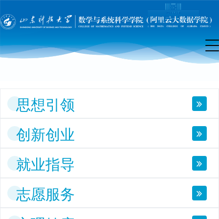
团
工
作
思想引领
创新创业
就业指导
志愿服务