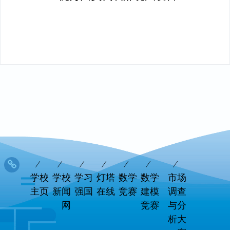
学校
学校
学习
灯塔
数学
数学
市场
主页
新闻
强国
在线
竞赛
建模
调查
网
竞赛
与分
析大