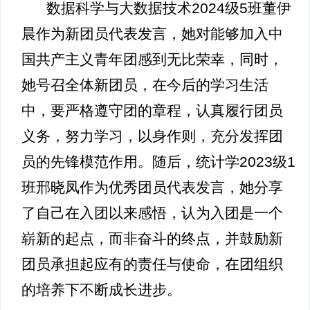
数据科学与大数据技术2024级5班董伊
晨作为新团员代表发言，她对能够加入中
国共产主义青年团感到无比荣幸，同时，
她号召全体新团员，在今后的学习生活
中，要严格遵守团的章程，认真履行团员
义务，努力学习，以身作则，充分发挥团
员的先锋模范作用。随后，统计学2023级1
班邢晓凤作为优秀团员代表发言，她分享
了自己在入团以来感悟，认为入团是一个
崭新的起点，而非奋斗的终点，并鼓励新
团员承担起应有的责任与使命，在团组织
的培养下不断成长进步。