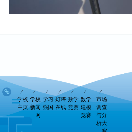
学校
学校
学习
灯塔
数学
数学
市场
主页
新闻
强国
在线
竞赛
建模
调查
网
竞赛
与分
析大
赛