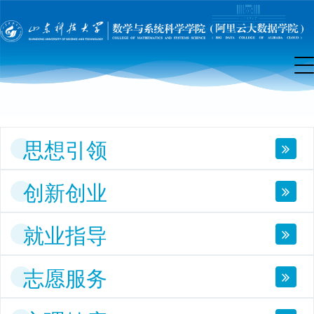
团
工
作
思想引领
创新创业
就业指导
志愿服务