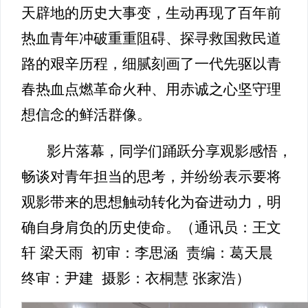
天辟地的历史大事变，生动再现了百年前
热血青年冲破重重阻碍、探寻救国救民道
路的艰辛历程，细腻刻画了一代先驱以青
春热血点燃革命火种、用赤诚之心坚守理
想信念的鲜活群像。
影片落幕，同学们踊跃分享观影感悟，
畅谈对青年担当的思考，并纷纷表示要将
观影带来的思想触动转化为奋进动力，明
确自身肩负的历史使命。（通讯员：王文
轩 梁天雨 初审：李思涵 责编：葛天晨
终审：尹建 摄影：衣桐慧 张家浩）