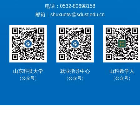
电话：0532-80698158
邮箱：shuxuetw@sdust.edu.cn
山东科技大学
就业指导中心
山科数学人
（公众号）
（公众号）
（公众号）