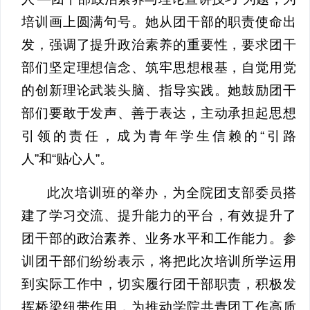
培训画上圆满句号。她从团干部的职责使命出
发，强调了提升政治素养的重要性，要求团干
部们坚定理想信念、筑牢思想根基，自觉用党
的创新理论武装头脑、指导实践。她鼓励团干
部们要敢于发声、善于表达，主动承担起思想
引领的责任，成为青年学生信赖的“引路
人”和“贴心人”。
此次培训班的举办，为全院团支部委员搭
建了学习交流、提升能力的平台，有效提升了
团干部的政治素养、业务水平和工作能力。参
训团干部们纷纷表示，将把此次培训所学运用
到实际工作中，切实履行团干部职责，积极发
挥桥梁纽带作用，为推动学院共青团工作高质