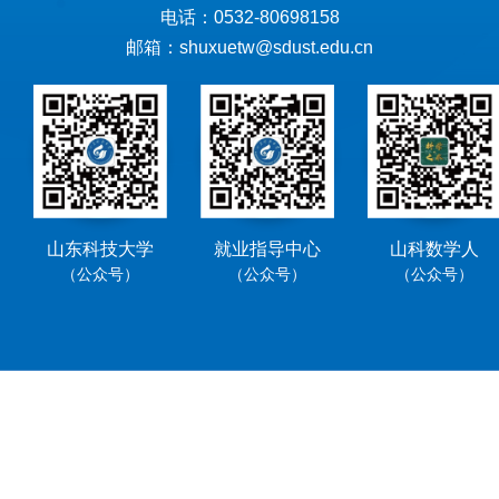
电话：0532-80698158
邮箱：shuxuetw@sdust.edu.cn
山东科技大学
就业指导中心
山科数学人
（公众号）
（公众号）
（公众号）