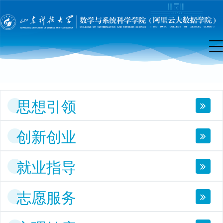
团
工
作
思想引领
创新创业
就业指导
志愿服务