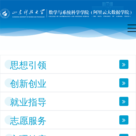
团
工
作
思想引领
创新创业
就业指导
志愿服务