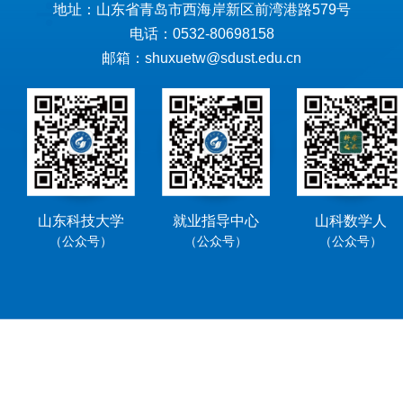
地址：山东省青岛市西海岸新区前湾港路579号
电话：0532-80698158
邮箱：shuxuetw@sdust.edu.cn
山东科技大学
就业指导中心
山科数学人
（公众号）
（公众号）
（公众号）