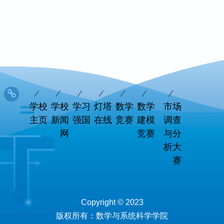
学校
学校
学习
灯塔
数学
数学
市场
主页
新闻
强国
在线
竞赛
建模
调查
网
竞赛
与分
析大
赛
Copyright © 2023
版权所有：数学与系统科学学院